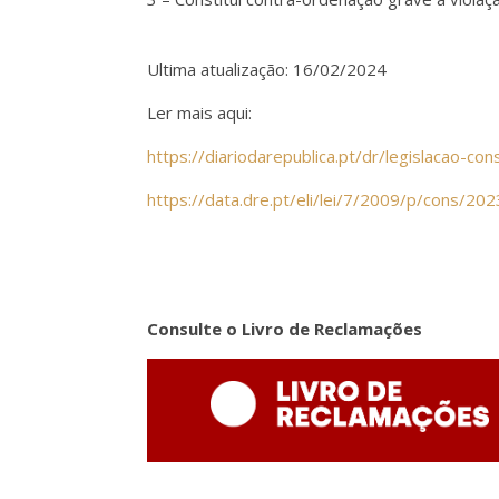
Ultima atualização: 16/02/2024
Ler mais aqui:
https://diariodarepublica.pt/dr/legislacao-c
https://data.dre.pt/eli/lei/7/2009/p/cons/20
Consulte o Livro de Reclamações