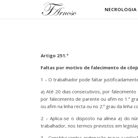
NECROLOGIA
Artigo 251.º
Faltas por motivo de falecimento de cônj
1 – O trabalhador pode faltar justificadament
a) Até 20 dias consecutivos, por falecimento
por falecimento de parente ou afim no 1.º grau
ou afim na linha recta ou no 2.º grau da linha co
2 – Aplica-se o disposto na alínea a) do
trabalhador, nos termos previstos em legislaç
3 – Constitui contra-ordenação grave a violaç