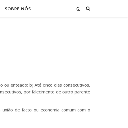
SOBRE NÓS
o ou enteado; b) Até cinco dias consecutivos,
 consecutivos, por falecimento de outro parente
em união de facto ou economia comum com o