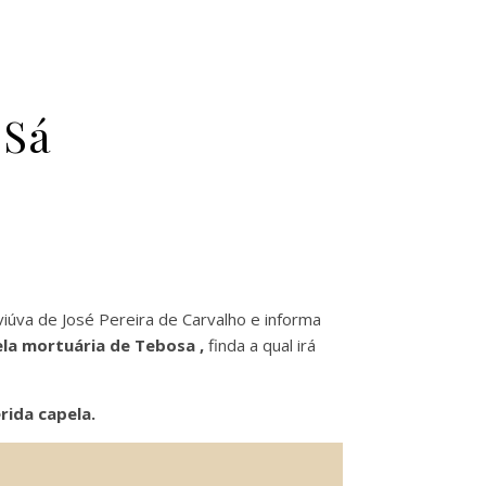
 Sá
viúva de José Pereira de Carvalho e informa
pela mortuária de Tebosa ,
finda a qual irá
rida capela.