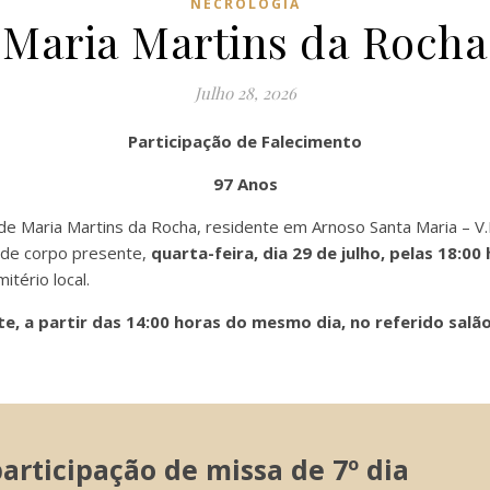
NECROLOGIA
Maria Martins da Rocha
Julho 28, 2026
Participação de Falecimento
97 Anos
 de Maria Martins da Rocha, residente em Arnoso Santa Maria – V.
a de corpo presente,
quarta-feira, dia 29 de julho, pelas 18:0
itério local.
, a partir das 14:00 horas do mesmo dia, no referido salão
rticipação de missa de 7º dia