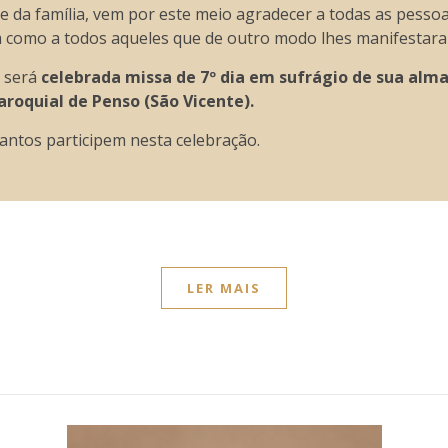
da família, vem por este meio agradecer a todas as pessoa
m como a todos aqueles que de outro modo lhes manifestara
e será
celebrada missa de 7º dia em sufrágio de sua alma
paroquial de Penso (São Vicente).
antos participem nesta celebração.
LER MAIS