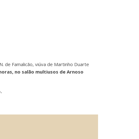
N. de Famalicão, viúva de Martinho Duarte
0 horas, no salão multiusos de Arnoso
.