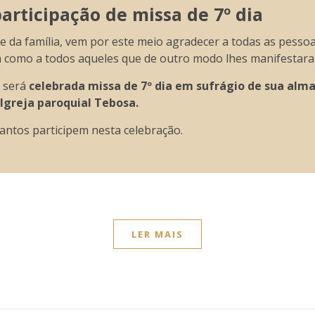
rticipação de missa de 7º dia
da família, vem por este meio agradecer a todas as pessoa
m como a todos aqueles que de outro modo lhes manifestara
e será
celebrada missa de 7º dia em sufrágio de sua alma,
 Igreja paroquial Tebosa.
antos participem nesta celebração.
LER MAIS