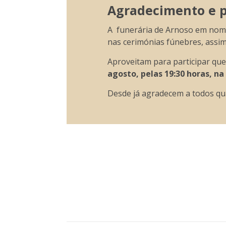
Agradecimento e pa
A funerária de Arnoso em nome 
nas cerimónias fúnebres, assi
Aproveitam para participar qu
agosto, pelas 19:30 horas, na
Desde já agradecem a todos qu