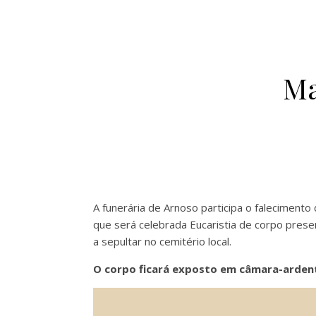
Ma
A funerária de Arnoso participa o falecimento
que será celebrada Eucaristia de corpo pres
a
sepultar no cemitério local.
O corpo ficará exposto em câmara-ardente,