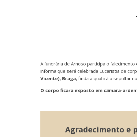
A funerária de Arnoso participa o falecimento 
informa que será celebrada Eucaristia de cor
Vicente), Braga,
finda a qual irá a
sepultar no
O corpo ficará exposto em câmara-ardente
Agradecimento e pa