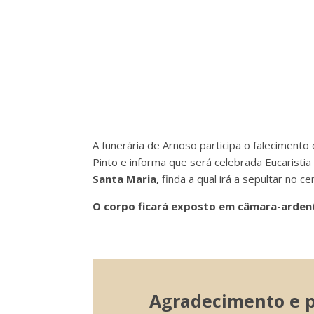
A funerária de Arnoso participa o falecimento
Pinto e informa que será celebrada Eucaristi
Santa Maria,
finda a qual irá a
sepultar no cem
O corpo ficará exposto em câmara-ardente
Agradecimento e pa