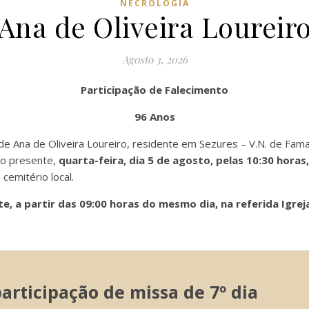
NECROLOGIA
Ana de Oliveira Loureir
Agosto 3, 2026
Participação de Falecimento
96 Anos
de Ana de Oliveira Loureiro, residente em Sezures – V.N. de Famal
po presente,
quarta-feira, dia 5 de agosto, pelas 10:30 horas
 cemitério local.
, a partir das 09:00 horas do mesmo dia, na referida Igrej
rticipação de missa de 7º dia