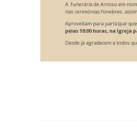
A funerária de Arnoso em nome 
nas cerimónias fúnebres, assi
Aproveitam para participar qu
pelas 10:00 horas, na Igreja 
Desde já agradecem a todos qu