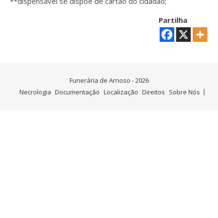
**dispensável se dispõe de cartão do cidadão;
Partilha
Funerária de Arnoso - 2026
Necrologia
Documentação
Localização
Direitos
Sobre Nós