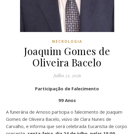
NECROLOGIA
Joaquim Gomes de
Oliveira Bacelo
Julho 23, 2026
Participação de Falecimento
99 Anos
A funerária de Arnoso participa o falecimento de Joaquim
Gomes de Oliveira Bacelo, viúvo de Clara Nunes de
Carvalho, e informa que será celebrada Eucaristia de corpo
presente,
sexta-feira, dia 24 de julho, pelas 15:00