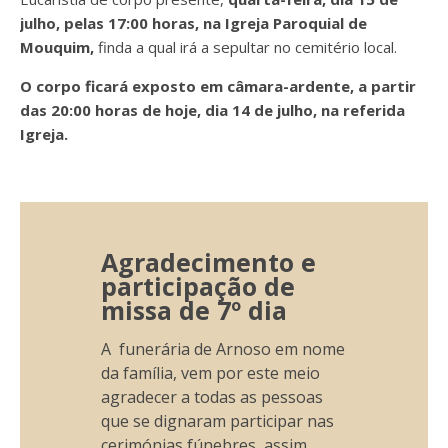
julho, pelas 17:00 horas, na Igreja Paroquial de
Mouquim,
finda a qual irá a
sepultar no cemitério local.
O corpo ficará exposto em câmara-ardente, a partir
das 20:00 horas de hoje, dia 14 de julho, na referida
Igreja.
Agradecimento e
participação de
missa de 7º dia
A funerária de Arnoso em nome
da família, vem por este meio
agradecer a todas as pessoas
que se dignaram participar nas
cerimónias fúnebres, assim