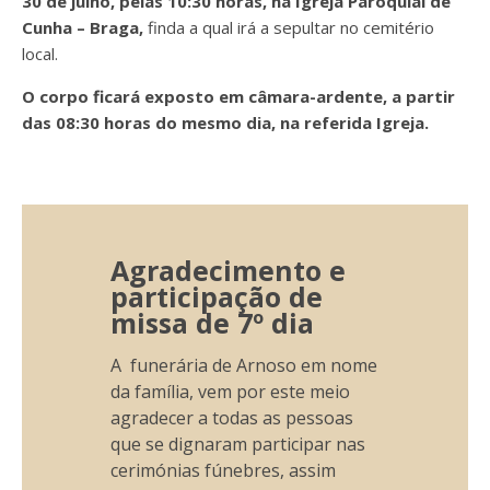
30 de julho, pelas 10:30 horas, na Igreja Paroquial de
Cunha – Braga,
finda a qual irá a
sepultar no cemitério
local.
O corpo ficará exposto em câmara-ardente, a partir
das 08:30 horas do mesmo dia, na referida Igreja.
Agradecimento e
participação de
missa de 7º dia
A funerária de Arnoso em nome
da família, vem por este meio
agradecer a todas as pessoas
que se dignaram participar nas
cerimónias fúnebres, assim