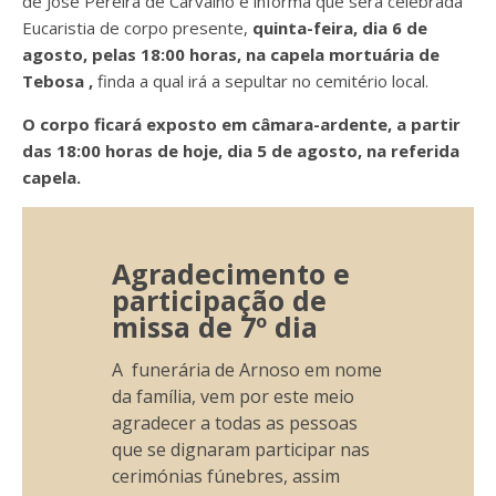
de José Pereira de Carvalho e informa que será celebrada
Eucaristia de corpo presente,
quinta-feira, dia 6 de
agosto, pelas 18:00 horas, na capela mortuária de
Tebosa ,
finda a qual irá a
sepultar no cemitério local.
O corpo ficará exposto em câmara-ardente, a partir
das 18:00 horas de hoje, dia 5 de agosto, na referida
capela.
Agradecimento e
participação de
missa de 7º dia
A funerária de Arnoso em nome
da família, vem por este meio
agradecer a todas as pessoas
que se dignaram participar nas
cerimónias fúnebres, assim