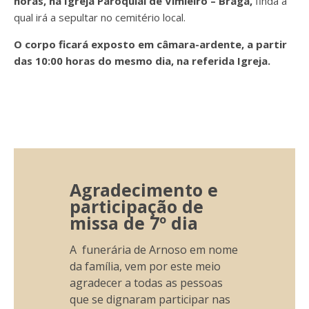
horas, na Igreja Paroquial de Vimieiro – Braga,
finda a
qual irá a
sepultar no cemitério local.
O corpo ficará exposto em câmara-ardente, a partir
das 10:00 horas do mesmo dia, na referida Igreja.
Agradecimento e
participação de
missa de 7º dia
A funerária de Arnoso em nome
da família, vem por este meio
agradecer a todas as pessoas
que se dignaram participar nas