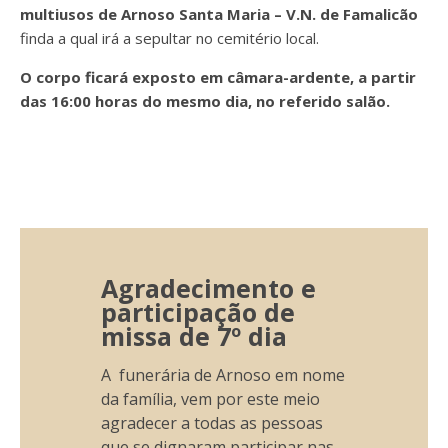
multiusos de Arnoso Santa Maria – V.N. de Famalicão
finda a qual irá a
sepultar no cemitério local.
O corpo ficará exposto em câmara-ardente, a partir
das 16:00 horas do mesmo dia, no referido salão.
Agradecimento e
participação de
missa de 7º dia
A funerária de Arnoso em nome
da família, vem por este meio
agradecer a todas as pessoas
que se dignaram participar nas