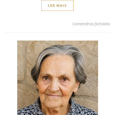
LER MAIS
em
Comentários fechados