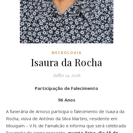
NECROLOGIA
Isaura da Rocha
Julho 14, 2026
Participação de Falecimento
96 Anos
A funerária de Arnoso participa o falecimento de Isaura da
Rocha, viúva de António da Silva Martins, residente em
Mouquim – V.N. de Famalicão e informa que será celebrada
Eucaristia de corpo presente,
quarta-feira, dia 15 de