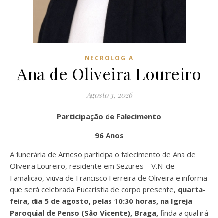
NECROLOGIA
Ana de Oliveira Loureiro
Agosto 3, 2026
Participação de Falecimento
96 Anos
A funerária de Arnoso participa o falecimento de Ana de
Oliveira Loureiro, residente em Sezures – V.N. de
Famalicão, viúva de Francisco Ferreira de Oliveira e informa
que será celebrada Eucaristia de corpo presente,
quarta-
feira, dia 5 de agosto, pelas 10:30 horas, na Igreja
Paroquial de Penso (São Vicente), Braga,
finda a qual irá