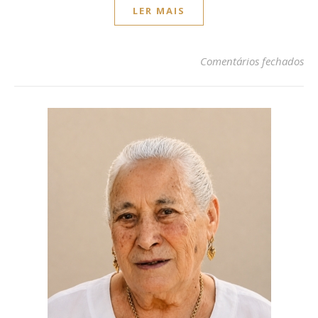
LER MAIS
em
Comentários fechados