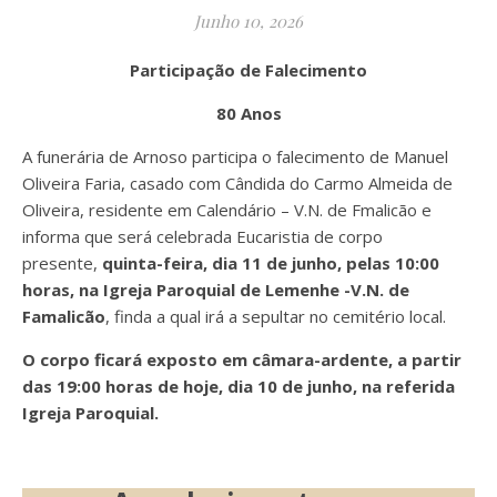
Junho 10, 2026
Participação de Falecimento
80 Anos
A funerária de Arnoso participa o falecimento de Manuel
Oliveira Faria, casado com Cândida do Carmo Almeida de
Oliveira, residente em Calendário – V.N. de Fmalicão e
informa que será celebrada Eucaristia de corpo
presente,
quinta-feira, dia 11 de junho, pelas 10:00
horas, na Igreja Paroquial de Lemenhe -V.N. de
Famalicão
, finda a qual irá a
sepultar no cemitério local.
O corpo ficará exposto em câmara-ardente, a partir
das 19:00 horas de hoje, dia 10 de junho, na referida
Igreja Paroquial.