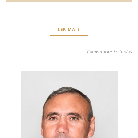
LER MAIS
em 
Comentários fechados