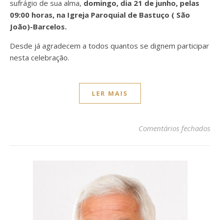
sufrágio de sua alma,
domingo, dia 21 de junho, pelas
09:00 horas, na Igreja Paroquial de Bastuço ( São
João)-Barcelos.
Desde já agradecem a todos quantos se dignem participar
nesta celebração.
LER MAIS
em 
Comentários fechados