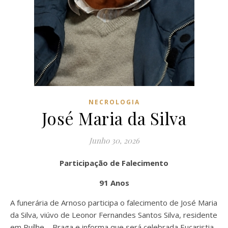
NECROLOGIA
José Maria da Silva
Junho 30, 2026
Participação de Falecimento
91 Anos
A funerária de Arnoso participa o falecimento de José Maria
da Silva, viúvo de Leonor Fernandes Santos Silva, residente
em Ruílhe – Braga e informa que será celebrada Eucaristia