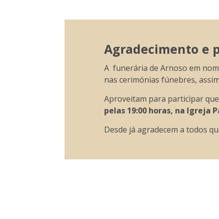
Agradecimento e pa
A funerária de Arnoso em nome 
nas cerimónias fúnebres, assi
Aproveitam para participar qu
pelas 19:00 horas, na Igreja
Desde já agradecem a todos qu