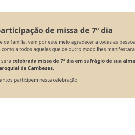
rticipação de missa de 7º dia
da família, vem por este meio agradecer a todas as pessoa
m como a todos aqueles que de outro modo lhes manifestara
e será
celebrada missa de 7º dia em sufrágio de sua alma,
 Paroquial de Cambeses.
antos participem nesta celebração.