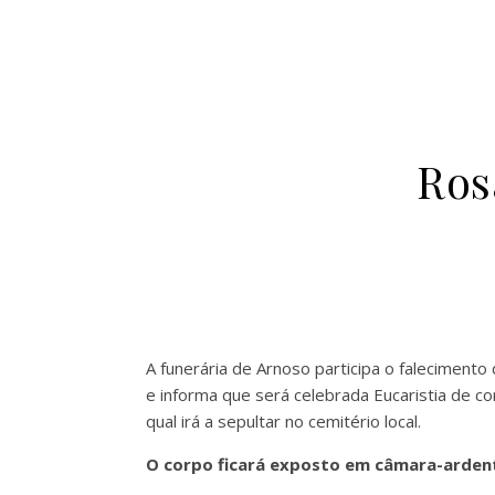
Ros
A funerária de Arnoso participa o faleciment
e informa que será celebrada Eucaristia de c
qual irá a
sepultar no cemitério local.
O corpo ficará exposto em câmara-ardente