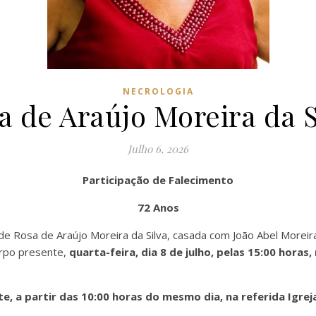
NECROLOGIA
a de Araújo Moreira da S
Julho 6, 2026
Participação de Falecimento
72 Anos
o de Rosa de Araújo Moreira da Silva, casada com João Abel Morei
orpo presente,
quarta-feira, dia 8 de julho, pelas 15:00 horas
, a partir das 10:00 horas do mesmo dia, na referida Igrej