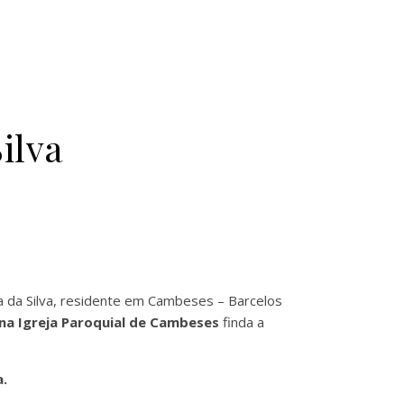
ilva
ra da Silva, residente em Cambeses – Barcelos
, na Igreja Paroquial de Cambeses
finda a
a.