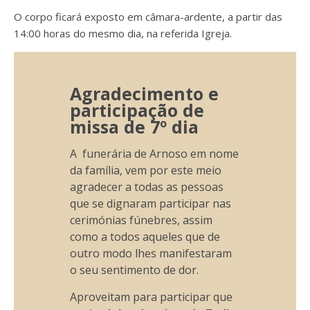
O corpo ficará exposto em câmara-ardente, a partir das
14:00 horas do mesmo dia, na referida Igreja.
Agradecimento e
participação de
missa de 7º dia
A funerária de Arnoso em nome
da família, vem por este meio
agradecer a todas as pessoas
que se dignaram participar nas
cerimónias fúnebres, assim
como a todos aqueles que de
outro modo lhes manifestaram
o seu sentimento de dor.
Aproveitam para participar que